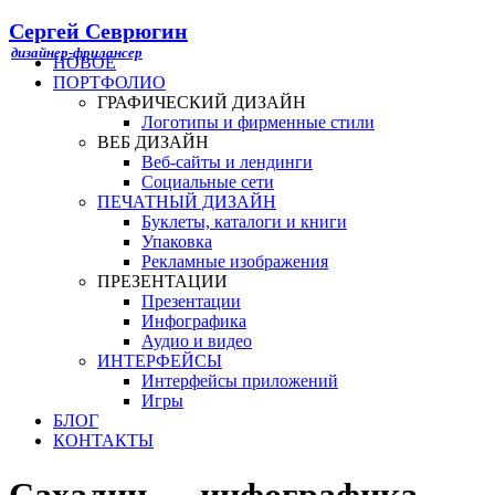
Сергей Севрюгин
НОВОЕ
ПОРТФОЛИО
ГРАФИЧЕСКИЙ ДИЗАЙН
Логотипы и фирменные стили
ВЕБ ДИЗАЙН
Веб-сайты и лендинги
Социальные сети
ПЕЧАТНЫЙ ДИЗАЙН
Буклеты, каталоги и книги
Упаковка
Рекламные изображения
ПРЕЗЕНТАЦИИ
Презентации
Инфографика
Аудио и видео
ИНТЕРФЕЙСЫ
Интерфейсы приложений
Игры
БЛОГ
КОНТАКТЫ
Сахалин — инфографика