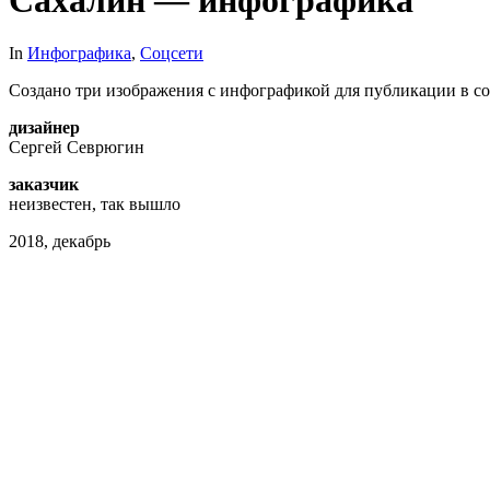
In
Инфографика
,
Соцсети
Создано три изображения с инфографикой для публикации в соц
дизайнер
Сергей Севрюгин
заказчик
неизвестен, так вышло
2018, декабрь