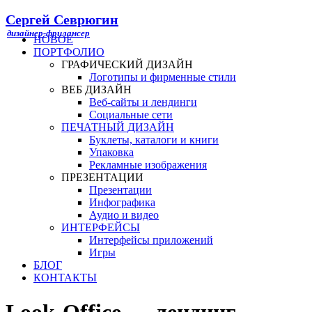
Сергей Севрюгин
НОВОЕ
ПОРТФОЛИО
ГРАФИЧЕСКИЙ ДИЗАЙН
Логотипы и фирменные стили
ВЕБ ДИЗАЙН
Веб-сайты и лендинги
Социальные сети
ПЕЧАТНЫЙ ДИЗАЙН
Буклеты, каталоги и книги
Упаковка
Рекламные изображения
ПРЕЗЕНТАЦИИ
Презентации
Инфографика
Аудио и видео
ИНТЕРФЕЙСЫ
Интерфейсы приложений
Игры
БЛОГ
КОНТАКТЫ
Look-Office — лендинг-