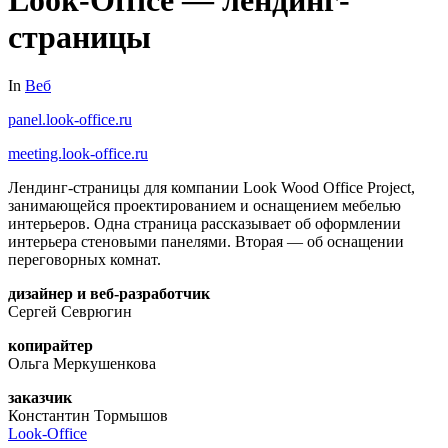
страницы
In
Веб
panel.look-office.ru
meeting.look-office.ru
Лендинг-страницы для компании Look Wood Office Project,
занимающейся проектированием и оснащением мебелью
интерьеров. Одна страница рассказывает об оформлении
интерьера стеновыми панелями. Вторая — об оснащении
переговорных комнат.
дизайнер и веб-разработчик
Сергей Севрюгин
копирайтер
Ольга Меркушенкова
заказчик
Константин Тормышов
Look-Office